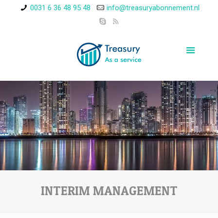
0031 6 36 48 95 48
info@treasuryabonnement.nl
INTERIM MANAGEMENT